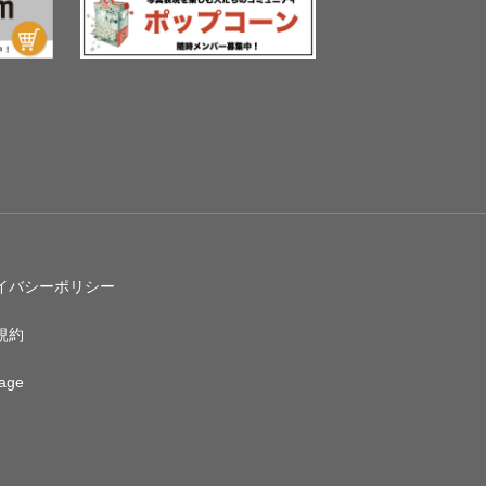
イバシーポリシー
規約
age