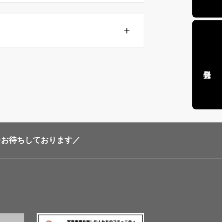
加をお待ちしております／