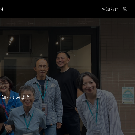
ます
お知らせ一覧
り方
ます
、知ってみよう