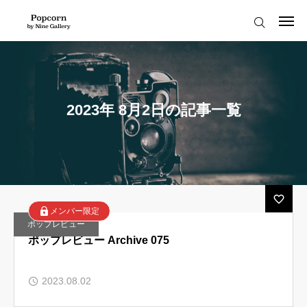
2023.10.24
【10/30-11/5】象の鼻テラス「ミナトナフォト」写真展を開催します
2023.10.23
小澤太一モーレツ秋期集中講座 参加者募集中
ログイン
会員登録
2023.05.13
ポップコーンプレミアム6月開催クラス、募集開始！
2023.05.04
ポップなオフ会！夏のBBQ &撮影会参加者受付中です。
はじめての方へ
2023.04.29
残席わずか【WS】さやか先生による「間（あわい）」作品のつくり方
2023年 8月2日の記事一覧
2023.10.24
【10/30-11/5】象の鼻テラス「ミナトナフォト」写真展を開催します
お知らせ
2023.10.23
小澤太一モーレツ秋期集中講座 参加者募集中
読みもの
メンバーの声
メンバー限定
ポップレビュー
よくある質問
ポップレビュー Archive 075
ポップコーンへようこそ！
プライバシーポリシー
2023.08.02
お知らせ
利用規約