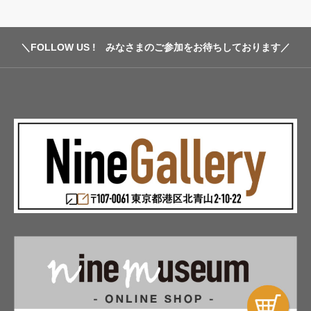
Popcorn Member
my-page
＼FOLLOW US ! みなさまのご参加をお待ちしております／
FAQ