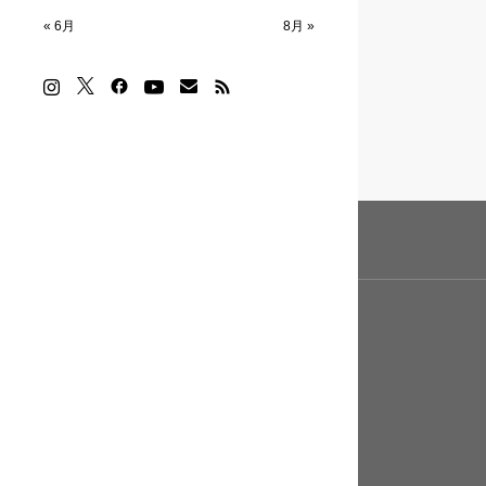
« 6月
8月 »