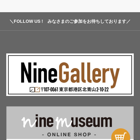
Popcorn Member
my-page
＼FOLLOW US ! みなさまのご参加をお待ちしております／
FAQ