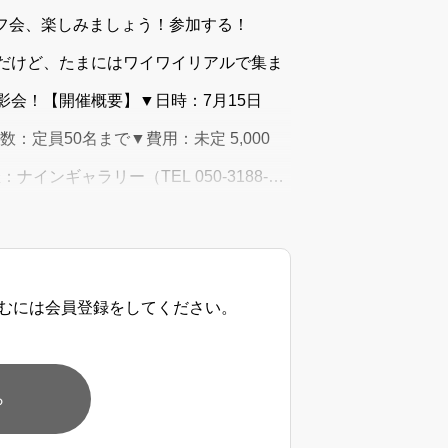
Qオフ会、楽しみましょう！参加する！
ティだけど、たまにはワイワイリアルで集ま
撮影会！【開催概要】▼日時：7月15日
：定員50名まで▼費用：未定 5,000
インギャラリー（TEL 050-3188-
学、BBQを
むには会員登録をしてください。
ら