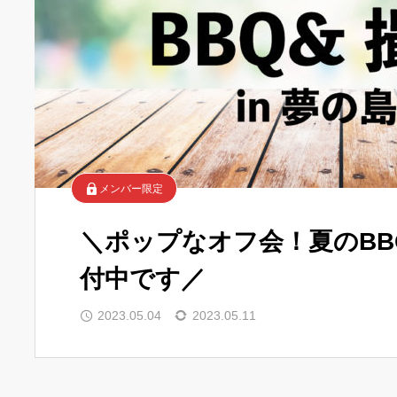
メンバー限定
＼ポップなオフ会！夏のBB
付中です／
2023.05.04
2023.05.11