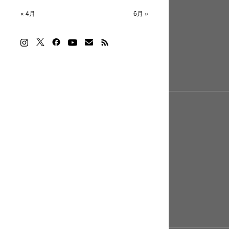
« 4月
6月 »