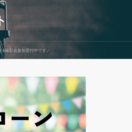
ト
Q &撮影会参加受付中です／