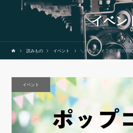
イベン
読みもの
イベント
＼ポップなオフ会！夏のBB
イベント