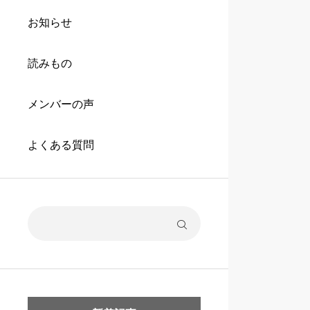
お知らせ
読みもの
メンバーの声
よくある質問