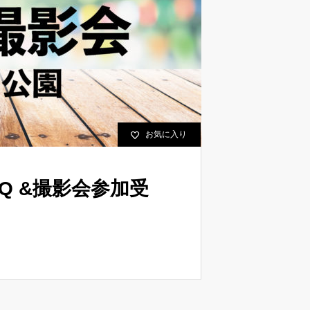
お気に入り
Q &撮影会参加受