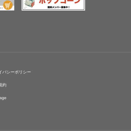
イバシーポリシー
規約
age