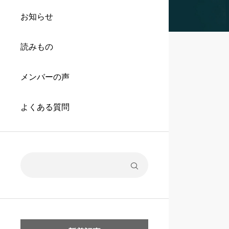
お知らせ
読みもの
メンバーの声
よくある質問