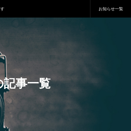
ます
お知らせ一覧
り方
ます
日の記事一覧