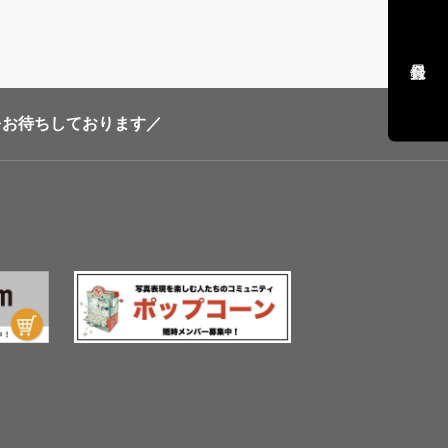
加をお待ちしております／