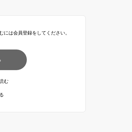
むには会員登録をしてください。
ら
読む
る