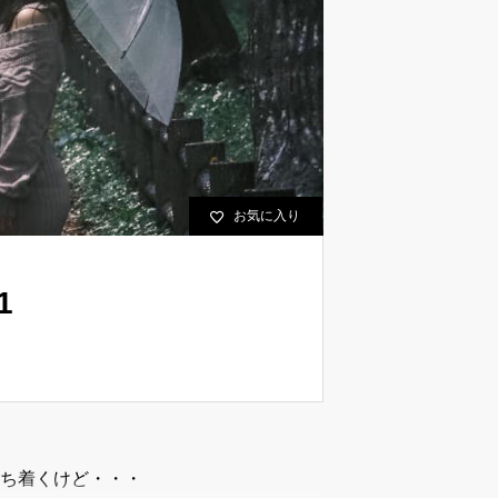
お気に入り
1
落ち着くけど・・・