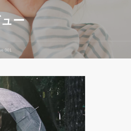
ビュー
e 001