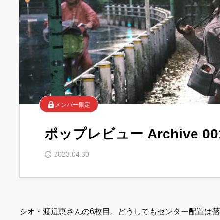
メンバー限定
ポップレビュー Archive 00
2023.04.30
シオ・渡辺恵さんの6枚目。どうしてもセンター配置は