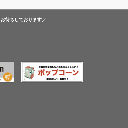
加をお待ちしております／